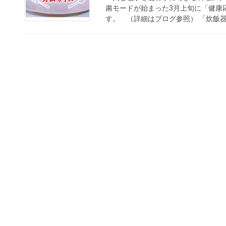
粛モードが始まった3月上旬に「健康
す。 （詳細はブログ参照） 「炊飯器