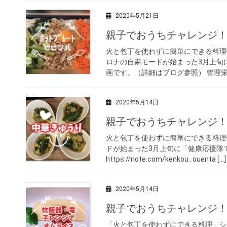
2020年5月21日
親子でおうちチャレンジ
火と包丁を使わずに簡単にできる料理
ロナの自粛モードが始まった3月上旬
画です。（詳細はブログ参照） 管理栄養
2020年5月14日
親子でおうちチャレンジ！
火と包丁を使わずに簡単にできる料理
ドが始まった3月上旬に「健康応援隊
https://note.com/kenkou_ouenta […]
2020年5月14日
親子でおうちチャレンジ！
「火と包丁を使わずにできる料理」シ