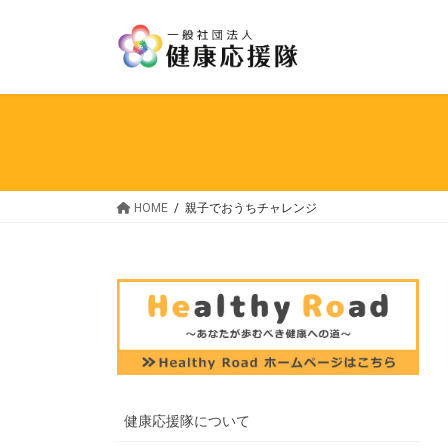
HOME
親子でおうちチャレンジ
健康応援隊について