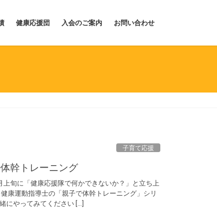
績
健康応援団
入会のご案内
お問い合わせ
子育て応援
⑤体幹トレーニング
月上旬に「健康応援隊で何かできないか？」と立ち上
 健康運動指導士の「親子で体幹トレーニング」シリ
にやってみてください […]