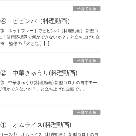
子育て応援
！④ ビビンバ（料理動画）
③ ホットプレートでビビンバ（料理動画） 新型コ
に「健康応援隊で何かできないか？」と立ち上げた企
士監修の「火と包丁 […]
子育て応援
② 中華きゅうり(料理動画)
② 中華きゅうり(料理動画) 新型コロナの自粛モー
で何かできないか？」と立ち上げた企画です。
子育て応援
① オムライス(料理動画)
リーズ① オムライス（料理動画） 新型コロナの自