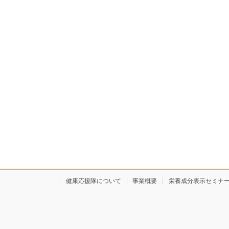
健康応援隊について
事業概要
栄養成分表示セミナ