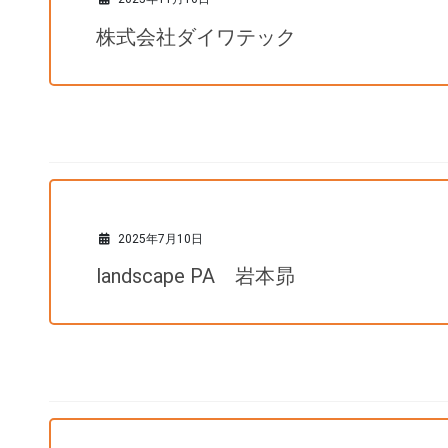
株式会社ダイワテック
2025年7月10日
landscape PA 岩本昴