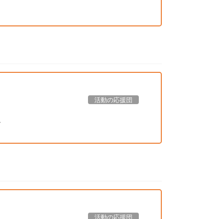
活動の応援団
し
活動の応援団