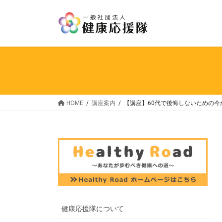
HOME
講座案内
【講座】60代で後悔しないための今
健康応援隊について