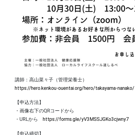
講師：高山菜々子（管理栄養士）
https://hero.kenkou-ouentai.org/hero/takayama-nanako/
【申込方法】
・画像右下のQRコードから
・URLから
https://forms.gle/yV3MSSJGKo3cjwny7
【申込締切】