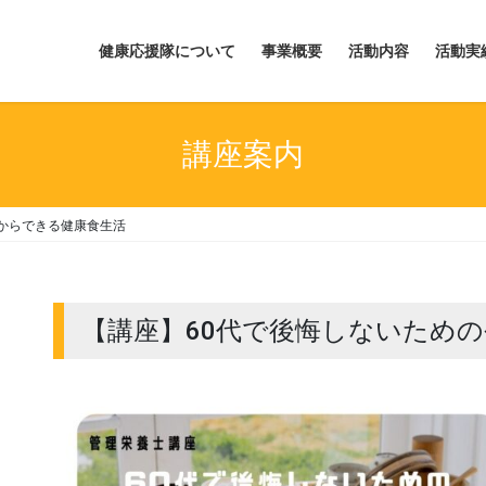
健康応援隊について
事業概要
活動内容
活動実
講座案内
からできる健康食生活
【講座】60代で後悔しないため